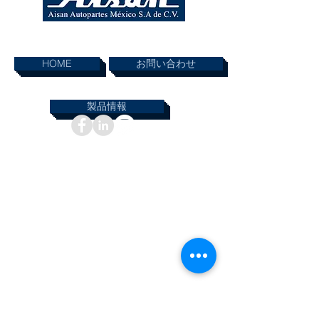
ページ内リンク
HOME
お問い合わせ
製品情報
インフォメーション
© 2019 AISAN AUTOPARTES MEXICO SA DE.CV
無断複写・転載を禁じます。本ウェブサイトに掲
載されている資料は、AISAN AUTOPARTES
MEXICO SA DE.CV の書面による許可なく使用ま
たは複製することはできません。