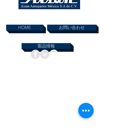
ページ内リンク
HOME
お問い合わせ
製品情報
インフォメーション
© 2019 AISAN AUTOPARTES MEXICO SA DE.CV
無断複写・転載を禁じます。本ウェブサイトに掲
載されている資料は、AISAN AUTOPARTES
MEXICO SA DE.CV の書面による許可なく使用ま
たは複製することはできません。