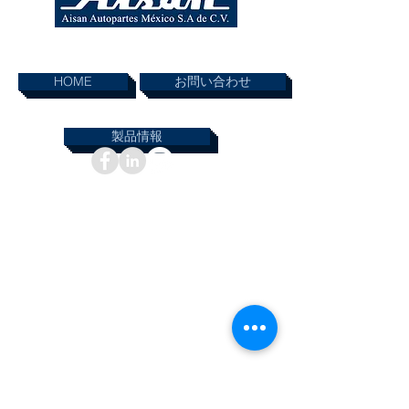
ページ内リンク
HOME
お問い合わせ
製品情報
インフォメーション
© 2019 AISAN AUTOPARTES MEXICO SA DE.CV
無断複写・転載を禁じます。本ウェブサイトに掲
載されている資料は、AISAN AUTOPARTES
MEXICO SA DE.CV の書面による許可なく使用ま
たは複製することはできません。